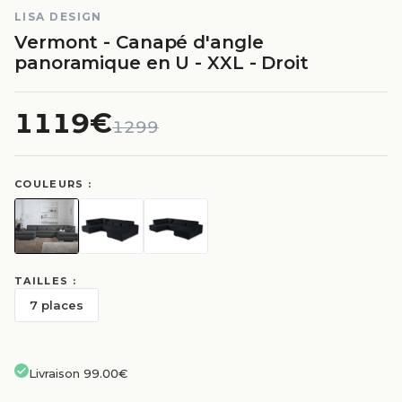
LISA DESIGN
Vermont - Canapé d'angle
panoramique en U - XXL - Droit
1119€
1299
COULEURS :
TAILLES :
7 places
Livraison 99.00€