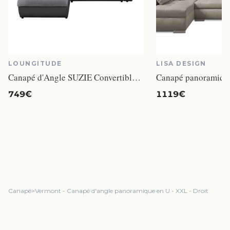
LOUNGITUDE
LISA DESIGN
Canapé d'Angle SUZIE Convertible en Simili et Microfibre - Angle Gauche, Gris et Noir
749€
1119€
Canapé
>
Vermont - Canapé d'angle panoramique en U - XXL - Droit