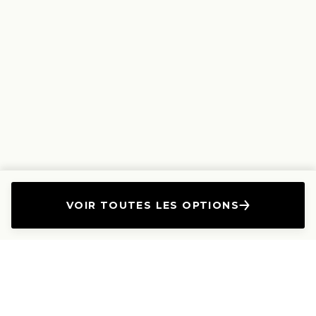
VOIR TOUTES LES OPTIONS
L'Entreprise
Les Produits