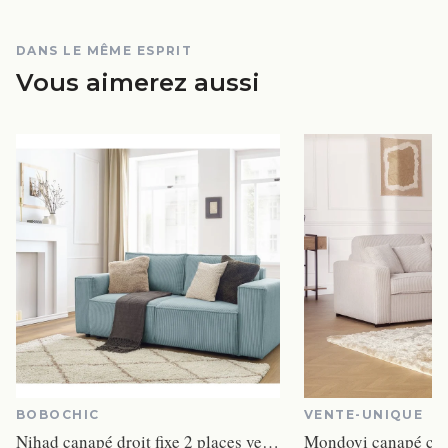
DANS LE MÊME ESPRIT
Vous aimerez aussi
BOBOCHIC
VENTE-UNIQUE
Nihad canapé droit fixe 2 places velours côtelé bleu clair