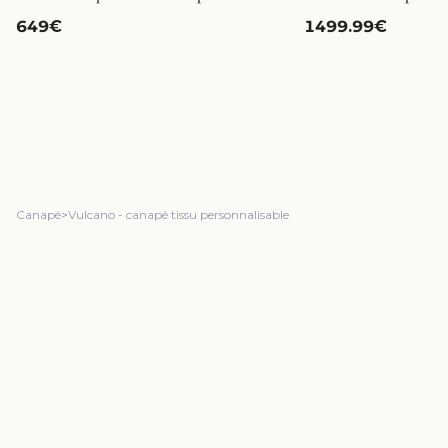
649€
1499.99€
Canapé
>
Vulcano - canapé tissu personnalisable