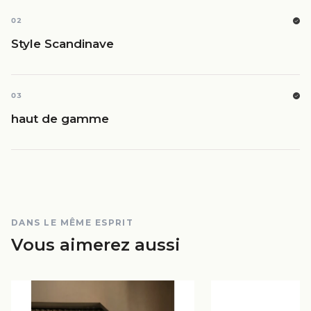
02
Style Scandinave
03
haut de gamme
DANS LE MÊME ESPRIT
Vous aimerez aussi