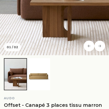
01
/
02
AUDO
Offset - Canapé 3 places tissu marron