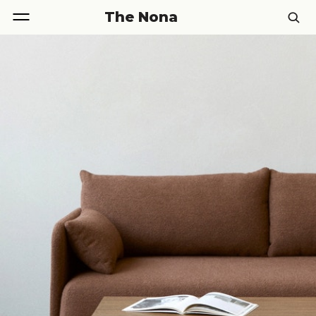
The Nona