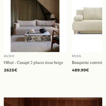
AUDO
MIKA
Offset - Canapé 2 places tissu beige
2625€
489.99€