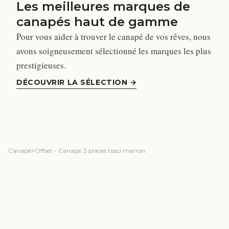
Les meilleures marques de
canapés haut de gamme
Pour vous aider à trouver le canapé de vos rêves, nous
avons soigneusement sélectionné les marques les plus
prestigieuses.
DÉCOUVRIR LA SÉLECTION
→
Canapé
>
Offset - Canapé 3 places tissu marron