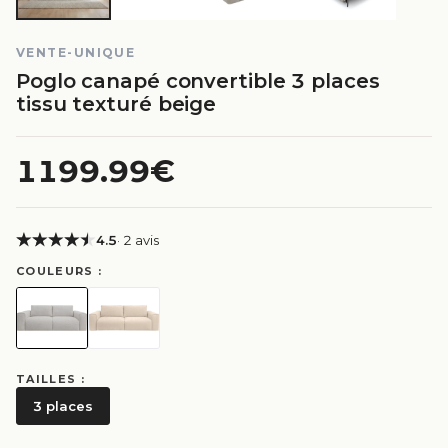
VENTE-UNIQUE
Poglo canapé convertible 3 places
tissu texturé beige
1199.99€
4.5
· 2 avis
COULEURS :
TAILLES :
3 places