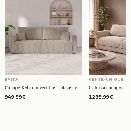
BAITA
VENTE-UNIQUE
Canapé Refa convertible 3 places velours côtelé beige
949.99€
1299.99€