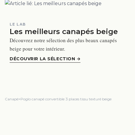
LE LAB
Les meilleurs canapés beige
Découvrez notre sélection des plus beaux canapés
beige pour votre intérieur.
DÉCOUVRIR LA SÉLECTION
→
Canapé
>
Poglo canapé convertible 3 places tissu texturé beige