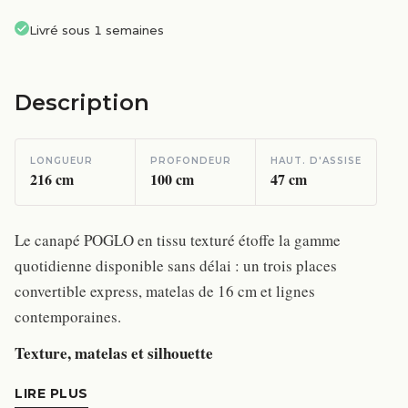
Livré sous 1 semaines
Description
LONGUEUR
PROFONDEUR
HAUT. D'ASSISE
216
cm
100
cm
47
cm
Le canapé POGLO en tissu texturé étoffe la gamme
quotidienne disponible sans délai : un trois places
convertible express, matelas de 16 cm et lignes
contemporaines.
Texture, matelas et silhouette
LIRE PLUS