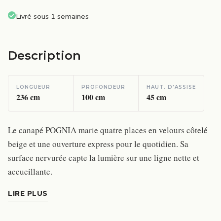
Livré sous 1 semaines
Description
LONGUEUR
PROFONDEUR
HAUT. D'ASSISE
236
cm
100
cm
45
cm
Le canapé POGNIA marie quatre places en velours côtelé
beige et une ouverture express pour le quotidien. Sa
surface nervurée capte la lumière sur une ligne nette et
accueillante.
LIRE PLUS