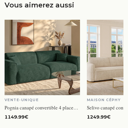
Vous aimerez aussi
VENTE-UNIQUE
MAISON CÉPHY
Pognia canapé convertible 4 places velours côtelé vert
1149.99€
1249.99€