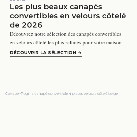
Les plus beaux canapés
convertibles en velours côtelé
de 2026
Découvrez notre sélection des canapés convertibles
en velours côtelé les plus raffinés pour votre maison.
DÉCOUVRIR LA SÉLECTION
→
Canapé
>
Pognia canapé convertible 4 places velours côtelé beige